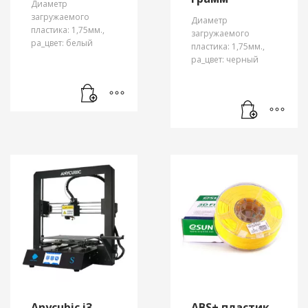
Диаметр
загружаемого
Диаметр
пластика: 1,75мм.,
загружаемого
pa_цвет: белый
пластика: 1,75мм.,
pa_цвет: черный
Anycubic i3
ABS+ пластик