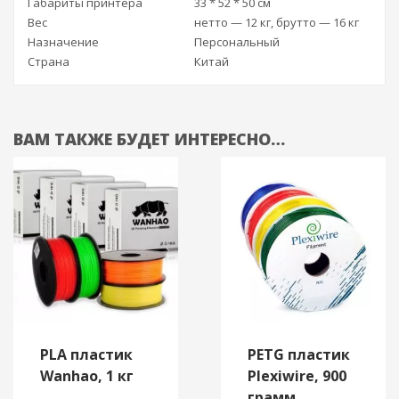
Габариты принтера
33 * 52 * 50 см
Вес
нетто — 12 кг, брутто — 16 кг
Назначение
Персональный
Страна
Китай
ВАМ ТАКЖЕ БУДЕТ ИНТЕРЕСНО…
PLA пластик
PETG пластик
Wanhao, 1 кг
Plexiwire, 900
грамм