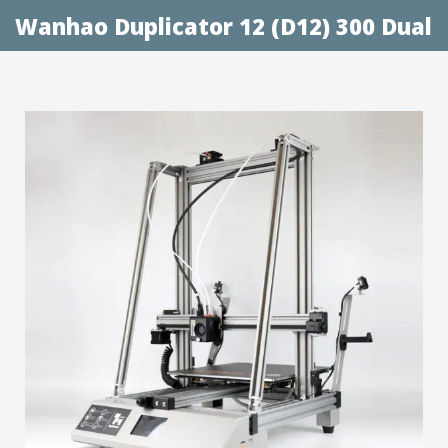
Wanhao Duplicator 12 (D12) 300 Dual