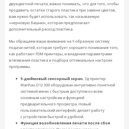
двухцветной печати, важно понимать, что для того, чтобы
продавить остатки старого пластика при замене цветов,
вам нужно будет использовать так называемую
«черновую башню», которая предполагает
дополнительный расход пластика.
Мы обращаем ваше внимание на Y-образную систему
подачи нитей, которая требует хорошего понимания того,
как работают FDM принтеры, и владения параметрами
втягивания пластика и подбора оптимальных настроек
программы.
5-дюймовый сенсорный экран
.
3д принтер
Wanhao D12 300 оборудован интуитивно понятной
системой меню с быстрым доступом ко всем
основным настройкам и функцией
предварительного просмотра. Новый
пользовательский интерфейс делает работу
с устройством быстрой и удобной.
Функция возобновления печати после сбоя