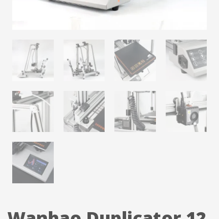
Wanhao Duplicator 12