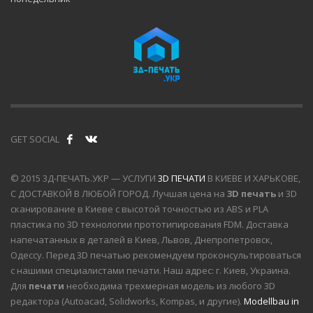
GET SOCIAL
© 2015 3Д-ПЕЧАТЬ.УКР — УСЛУГИ
3D ПЕЧАТИ
В КИЕВЕ И ХАРЬКОВЕ,
С ДОСТАВКОЙ В ЛЮБОЙ ГОРОД. Лучшая цена на
3D печать
и 3D
сканирование в Киеве с высотой точностью из ABS и PLA
пластика по 3D технологии прототипирования FDM. Доставка
напечатанных в деталей в Киев, Львов, Днепропетровск,
Одессу. Перед 3D печатью рекомендуем проконсультироваться
с нашими специалистами печати. Наш адрес: г. Киев, Украина.
Для
печати
необходима трехмерная модель из любого 3D
редактора (Autoacad, Solidworks, Kompas, и другие).
Modellbau in