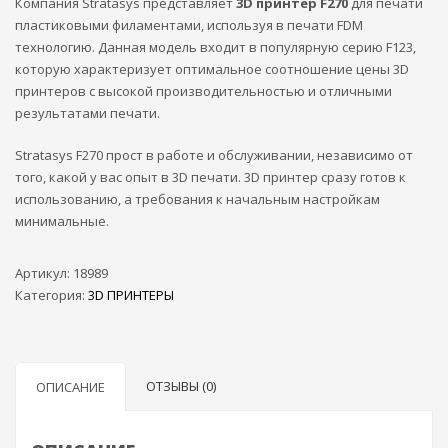
Компания Stratasys представляет
3D принтер F270
для печати
пластиковыми филаментами, используя в печати FDM
технологию. Данная модель входит в популярную серию F123,
которую характеризует оптимальное соотношение цены 3D
принтеров с высокой производительностью и отличными
результатами печати.
Stratasys F270 прост в работе и обслуживании, независимо от
того, какой у вас опыт в 3D печати. 3D принтер сразу готов к
использованию, а требования к начальным настройкам
минимальные.
Артикул:
18989
Категория:
3D ПРИНТЕРЫ
ОТЗЫВЫ (0)
ОПИСАНИЕ