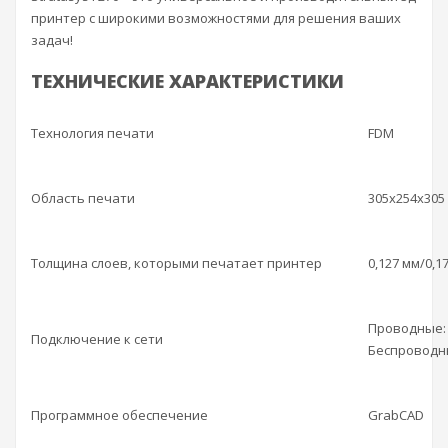
принтер с широкими возможностями для решения ваших
задач!
ТЕХНИЧЕСКИЕ ХАРАКТЕРИСТИКИ
Технология печати
FDM
Область печати
305х254х305
Толщина слоев, которыми печатает принтер
0,127 мм/0,1
Проводные: T
Подключение к сети
Беспроводны
Программное обеспечение
GrabCAD