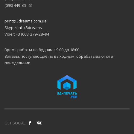
(093) 449–65–65
print@3dreams.com.ua
Skype:
info.3dreams
Viber: +3 (068) 279–28–94
Время работы по будням с 9:00 до 18:00
Заказы, поступающие по выходным, обрабатываются в
понедельник
GET SOCIAL