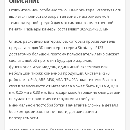
ОПИСАНИЕ
Отличительной особенностью FDM-принтера Stratasys F270
является полностью закрытая зона с настраиваемой
температурной средой для максимально качественной
печати. Размеры камеры составляют 305×254×305 мм.
Список расходных материалов, который производитель
предлагает для 3D принтеров серии Stratasys F123
достаточно большой, поэтому пользователь легко сможет
сделать любой прототип будущего изделия,
функциональную модель, единичный экземпляр или
небольшой тираж конечной продукции. Система F270
работает с PLA, ABS-M30, ASA, TPU92A пластиками. Высота
слоя в зависимости от материала может быть 0,13 мм, 0,18
мм, 0,25 мм и 0,33 мм. Благодаря малой толщине слоя детали
получаются практически гладкими и требуют
минимальной постобработки. Печатайте сложные детали
без компромиссов по точности, детализации и
повторяемости.