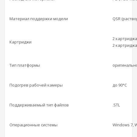
Материал поддержки модели
QSR (раств
2 картридж
Картриджи
2 картридж
Тип платформы
оригинальн
Подогрев рабочей камеры
до 90°C
Поддерживаемый тип файлов
.STL
Операционные системы
Windows 7, 