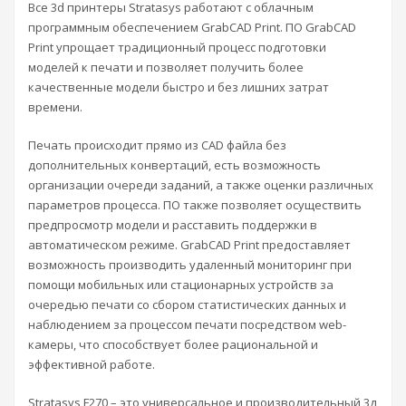
Все 3d принтеры Stratasys работают с облачным
программным обеспечением GrabCAD Print. ПО GrabCAD
Print упрощает традиционный процесс подготовки
моделей к печати и позволяет получить более
качественные модели быстро и без лишних затрат
времени.
Печать происходит прямо из CAD файла без
дополнительных конвертаций, есть возможность
организации очереди заданий, а также оценки различных
параметров процесса. ПО также позволяет осуществить
предпросмотр модели и расставить поддержки в
автоматическом режиме. GrabCAD Print предоставляет
возможность производить удаленный мониторинг при
помощи мобильных или стационарных устройств за
очередью печати со сбором статистических данных и
наблюдением за процессом печати посредством web-
камеры, что способствует более рациональной и
эффективной работе.
Stratasys F270 – это универсальное и производительный 3д