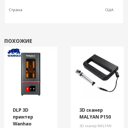
Страна
США
ПОХОЖИЕ
DLP 3D
3D сканер
принтер
MALYAN P150
Wanhao
3D сканер MALYAN