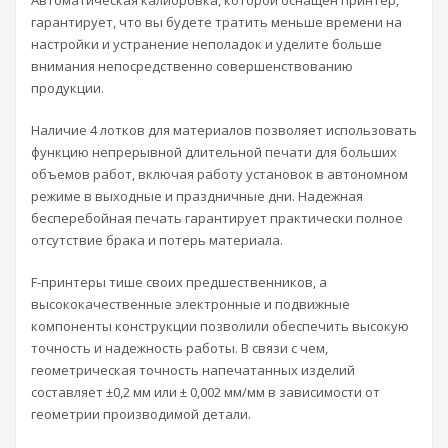
Автоматическая калибровка, которой оснащен принтер,
гарантирует, что вы будете тратить меньше времени на
настройки и устранение неполадок и уделите больше
внимания непосредственно совершенствованию
продукции.
Наличие 4 лотков для материалов позволяет использовать
функцию непрерывной длительной печати для больших
объемов работ, включая работу установок в автономном
режиме в выходные и праздничные дни. Надежная
бесперебойная печать гарантирует практически полное
отсутствие брака и потерь материала.
F-принтеры тише своих предшественников, а
высококачественные электронные и подвижные
компоненты конструкции позволили обеспечить высокую
точность и надежность работы. В связи с чем,
геометрическая точность напечатанных изделий
составляет ±0,2 мм или ± 0,002 мм/мм в зависимости от
геометрии производимой детали.