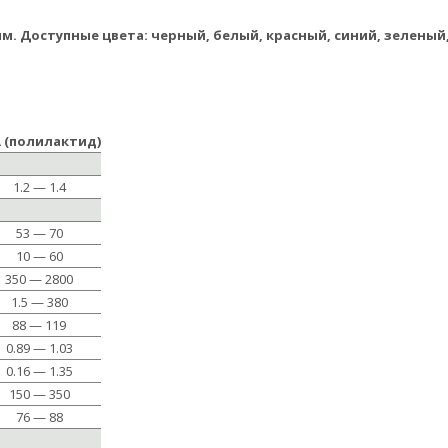
мм. Доступные цвета: черный, белый, красный, синий, зеленый
A (полилактид)
1.2 — 1.4
53 — 70
10 — 60
350 — 2800
1.5 — 380
88 — 119
0.89 — 1.03
0.16 — 1.35
150 — 350
76 — 88