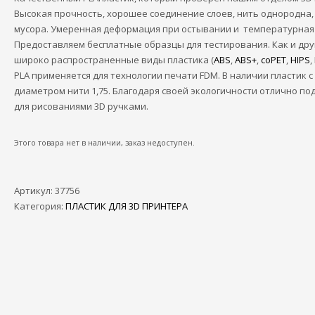
Высокая прочность, хорошее соединение слоев, нить однородна,
мусора. Умеренная деформация при остывании и температурная 
Предоставляем бесплатные образцы для тестирования. Как и дру
широко распространенные виды пластика (
ABS
,
ABS+
,
coPET
,
HIPS
,
PLA применяется для технологии печати FDM. В наличии пластик с
диаметром нити 1,75. Благодаря своей экологичности отлично по
для рисованиями 3D ручками.
Этого товара нет в наличии, заказ недоступен.
Артикул:
37756
Категория:
ПЛАСТИК ДЛЯ 3D ПРИНТЕРА