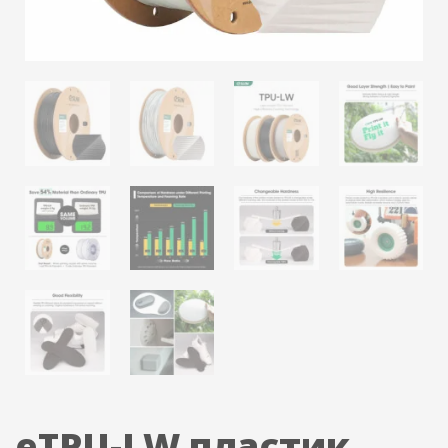
eTPU-LW пластик