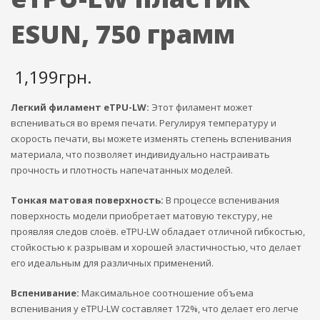
ESUN, 750 грамм
1,199
грн.
Легкий филамент eTPU-LW:
Этот филамент может
вспениваться во время печати. Регулируя температуру и
скорость печати, вы можете изменять степень вспенивания
материала, что позволяет индивидуально настраивать
прочность и плотность напечатанных моделей.
Тонкая матовая поверхность:
В процессе вспенивания
поверхность модели приобретает матовую текстуру, не
проявляя следов слоёв. eTPU-LW обладает отличной гибкостью,
стойкостью к разрывам и хорошей эластичностью, что делает
его идеальным для различных применений.
Вспенивание:
Максимальное соотношение объема
вспенивания у eTPU-LW составляет 172%, что делает его легче