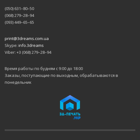
(050) 631–80–50
(068) 279–28–94
(093) 449–65–65
print@3dreams.com.ua
Skype:
info.3dreams
Viber: +3 (068) 279–28–94
Время работы по будням с 9:00 до 18:00
Заказы, поступающие по выходным, обрабатываются в
понедельник