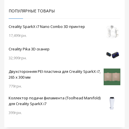
ПОПУЛЯРНЫЕ ТОВАРЫ
Creality SparkX i7 Nano Combo 3D принтер
17,499
грн.
Creality Pika 3D сканер
32,999
грн.
Двухсторонняя PEI пластина для Creality SparkX i7,
265 x 300 мм
779
грн.
Коллектор подачи филамента (Toolhead Manifold)
для Creality SparkX i7
399
грн.