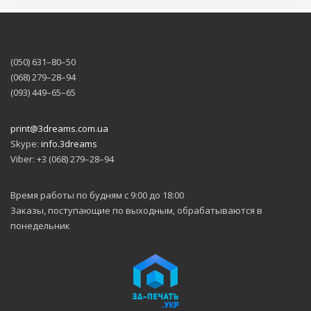
(050) 631–80–50
(068) 279–28–94
(093) 449–65–65
print@3dreams.com.ua
Skype:
info.3dreams
Viber: +3 (068) 279–28–94
Время работы по будням с 9:00 до 18:00
Заказы, поступающие по выходным, обрабатываются в
понедельник