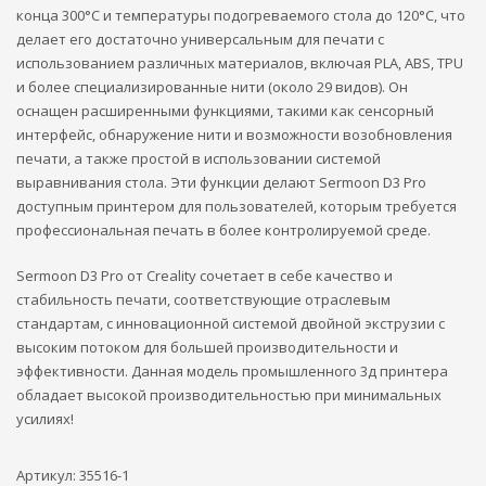
конца 300°C и температуры подогреваемого стола до 120°C, что
делает его достаточно универсальным для печати с
использованием различных материалов, включая PLA, ABS, TPU
и более специализированные нити (около 29 видов). Он
оснащен расширенными функциями, такими как сенсорный
интерфейс, обнаружение нити и возможности возобновления
печати, а также простой в использовании системой
выравнивания стола. Эти функции делают Sermoon D3 Pro
доступным принтером для пользователей, которым требуется
профессиональная печать в более контролируемой среде.
Sermoon D3 Pro от Creality сочетает в себе качество и
стабильность печати, соответствующие отраслевым
стандартам, с инновационной системой двойной экструзии с
высоким потоком для большей производительности и
эффективности. Данная модель промышленного 3д принтера
обладает высокой производительностью при минимальных
усилиях!
Артикул:
35516-1