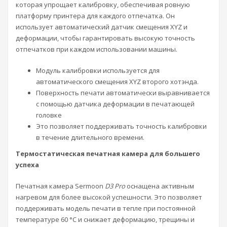
которая упрощает калибровку, обеспечивая ровную
платформу принтера для каждого отпечатка. Он
использует автоматический датчик смещения XYZ и
деформации, чтобы гарантировать высокую точность
отпечатков при каждом использовании машины.
Модуль калибровки используется для
автоматического смещения XYZ второго хотэнда.
Поверхность печати автоматически выравнивается
с помощью датчика деформации в печатающей
головке
Это позволяет поддерживать точность калибровки
в течение длительного времени.
Термостатическая печатная камера для большего
успеха
Печатная камера Sermoon
D3 Pro
оснащена активным
нагревом для более высокой успешности. Это позволяет
поддерживать модель печати в тепле при постоянной
температуре 60 °C и снижает деформацию, трещины и