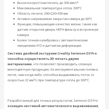
Высокоскоростная печать до 300 мм/с*
Максимальная температура сопла: 300°C
Область печати: 290×220×300 мм
Активно нагреваемая закрытая камера до 60°C
Функции, повышающие качество жизни, такие как
датчик открытия двери, HEPA-фильтр и встроенная
камера
Более точная калибровка с автоматическим
смещением XYZ и датчиком деформации
Система двойной экструзии Creality Sermoon D3 Pro
способна осуществлять 3D-печать двумя
материалами
, что позволяет производить сложную
многоцветную продукцию. Ее инструментальная головка
легче, чем когда-либо, способна выдавливать поток со
скоростью 32 мм³/с при температуре сопла до 300°C.
Разработанный для точных результатов, Sermoon D3 Pro
оснащен системой автоматического выравнивания
,