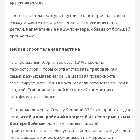
другие дефекты.
Постоянная температура внутри создает прочные связи
между отдельными слоями печати, что означает, что
детали, напечатанные на 3D-принтере, обладают большей
прочностью.
Гибкая строительная пластина
Платформа для сборки
Sermoon D3 Pro
сделана
термостойкой, чтобы соответствовать требованиям
самых разных материалов. Ее матовая поверхность
гарантирует, что нижняя часть модели останется тонкой и
гладкой. Сгибание моделей без усилий снимает их с
платформы для сборки.
От начала до конца Creality Sermoon D3 Pro разработан для
того,
чтобы ваш рабочий процесс был непрерывным и
бесперебойным
, даже в условиях высокой
производительности. Выпускайте большой объем деталей
потрясающего качества с минимальным временем