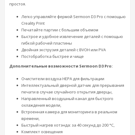
простоя.
Легко управляйте фермой Sermoon D3 Pro с помощью
Creality Print
Печатайте партии с большим объемом
Быстрое и удобное извлечение деталей с помощью
гибкой рабочей пластины
Двойная экструзия деталей с BVOH или PVA
Постобработка быстрее и чище
Дополнительные возможности Sermoon D3 Pro:
Очистители воздуха HEPA для фильтрации
Интеллектуальный дверной датчик для прерывания
печати в случае случайного открытия дверцы,
Направленный воздушный канал для быстрого
охлаждения модели,
Встроенная камера для мониторинга в реальном
времени,
Быстрый нагрев хотэнда: за 40 секунд до 200 °C,
Комплект освещения