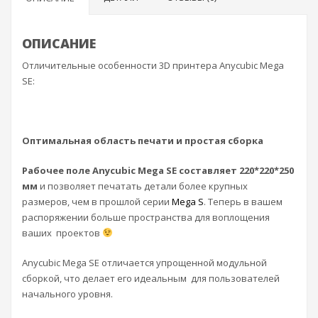
ОПИСАНИЕ
Отличительные особенности 3D принтера Anycubic Mega
SE:
Оптимальная область печати и простая
сборка
Рабочее поле
Anycubic
Mega
SE
составляет 220*220*250
мм
и позволяет печатать детали более крупных
размеров, чем в прошлой серии
Mega S
. Теперь в вашем
распоряжении больше пространства для воплощения
ваших проектов
Anycubic Mega SE отличается упрощенной модульной
сборкой, что делает его идеальным для пользователей
начального уровня.