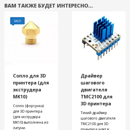
ВАМ ТАКЖЕ БУДЕТ ИНТЕРЕСНО…
SALE!
Сопло для 3D
Драйвер
принтера (для
шагового
экструдера
двигателя
MK10)
TMC2100 для
3D принтера
Сопло (форсунка)
для 3D принтера
Тихий драйвер
(для экструдера
шагового двигателя
MK10) выполнена из
TMC2100 для 3D
латуни.
принтера идет в