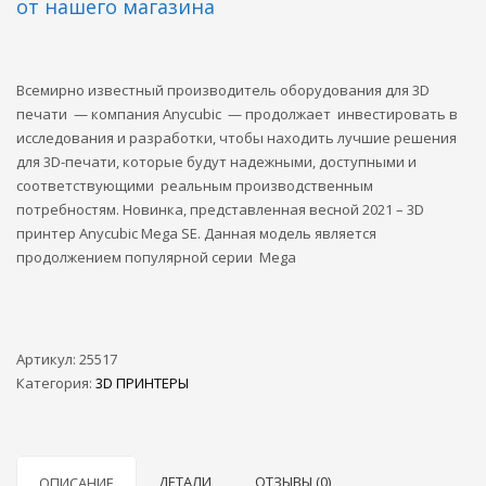
от нашего магазина
Всемирно известный производитель оборудования для 3D
печати — компания Anycubic — продолжает инвестировать в
исследования и разработки, чтобы находить лучшие решения
для 3D-печати, которые будут надежными, доступными и
соответствующими реальным производственным
потребностям. Новинка, представленная весной 2021 – 3D
принтер Anycubic Mega SE. Данная модель является
продолжением популярной серии Mega
Артикул:
25517
Категория:
3D ПРИНТЕРЫ
ДЕТАЛИ
ОТЗЫВЫ (0)
ОПИСАНИЕ