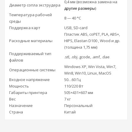
0,4 мм (возможна замена на
Диаметр сопла экструдера
другие размеры
)
Температура рабочей
8 — 40 °С
среды
Поддержка карт
USB, SD-card
Пластик ABS, coPET, PLA, ABS+,
Расходные материалы
HIPS, Elastan D100 , Wood и др.
(толщина 1,75 мм)
Поддерживаемый тип
.stl, .obj .gcode, .amf, .dae
файлов
Windows XP, Win Vista, Win7,
Операционные системы
Win8, Win10, Linux, MacOS
Входное напряжение
50…60 Гц
Мощность
110/220 Вт
Габариты принтера
505×431×607 мм
Вес
7 кг
Назначение
Персональный
Страна
Китай