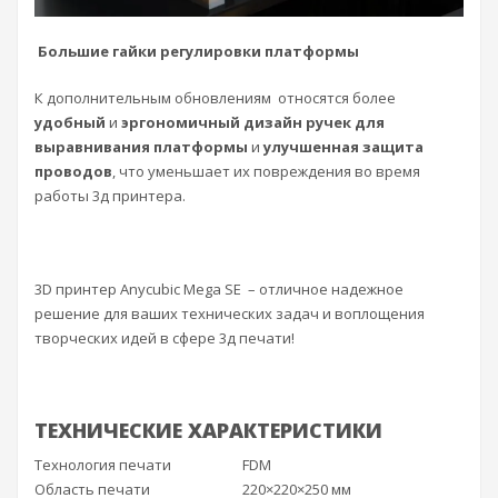
Большие гайки регулировки платформы
К дополнительным обновлениям относятся более
удобный
и
эргономичный дизайн ручек
для
выравнивания платформы
и
улучшенная защита
проводов
, что уменьшает их повреждения во время
работы 3д принтера.
3D принтер Anycubic Mega SE – отличное надежное
решение для ваших технических задач и воплощения
творческих идей в сфере 3д печати!
ТЕХНИЧЕСКИЕ ХАРАКТЕРИСТИКИ
Технология печати
FDM
Область печати
220×220×250 мм