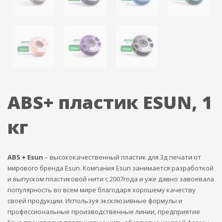
ABS+ пластик ESUN, 1
кг
ABS +
Esun
– высококачественный пластик для 3д печати от
мирового бренда Esun. Компания Esun занимается разработкой
и выпуском пластиковой нити с 2007года и уже давно завоевала
популярность во всем мире благодаря хорошему качеству
своей продукции. Используя эксклюзивные формулы и
профессиональные производственные линии, предприятие