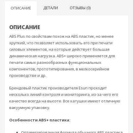
ДЕТАЛИ
ОТЗЫВЫ (0)
ОПИСАНИЕ
ОПИСАНИЕ
ABS Plus по свойствам похож на ABS пластик, но менее
хрупкий, что позволяет использовать его при печати
силовых элементов, на которые действует большая
динамическая нагрузка. ABS+ широко применяется для
печати самых разнообразных функциональных
компонентов, прототипирования, в мелкосерийном
производстве и др.
Брендовый пластик производителя Esun проходит
несколько линий контроля и мониторинга, из-за чего его
качество всегда на высоте. Все катушки имеют отличную
вакуумную упаковку.
Особенности ABS+ пластика:
Оптимизированная формула обычного ABS пластика