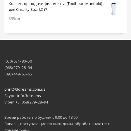
Коллектор подачи филамента (Toolhead Manifold)
для Creality SparkX i7
399
грн.
(050) 631–80–50
(068) 279–28–94
(093) 449–65–65
print@3dreams.com.ua
Skype:
info.3dreams
Viber: +3 (068) 279–28–94
Время работы по будням с 9:00 до 18:00
Заказы, поступающие по выходным, обрабатываются в
понедельник