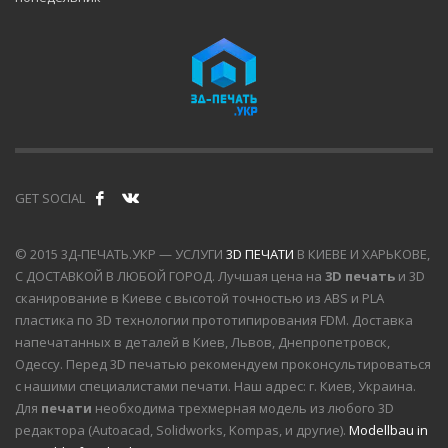
GET SOCIAL
© 2015 3Д-ПЕЧАТЬ.УКР — УСЛУГИ
3D ПЕЧАТИ
В КИЕВЕ И ХАРЬКОВЕ,
С ДОСТАВКОЙ В ЛЮБОЙ ГОРОД. Лучшая цена на
3D печать
и 3D
сканирование в Киеве с высотой точностью из ABS и PLA
пластика по 3D технологии прототипирования FDM. Доставка
напечатанных в деталей в Киев, Львов, Днепропетровск,
Одессу. Перед 3D печатью рекомендуем проконсультироваться
с нашими специалистами печати. Наш адрес: г. Киев, Украина.
Для
печати
необходима трехмерная модель из любого 3D
редактора (Autoacad, Solidworks, Kompas, и другие).
Modellbau in