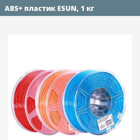
ABS+ пластик ESUN, 1 кг