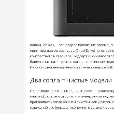
Bambu Lab X2D — это второе поколение флагманск
принтера два сопла: левое (Direct Drive) печатае
контрастного материала. Поддержки снимаются ле
башен очистки. Закрытая камера с активным подогре
Нужен полноценный многоцвет — есть версия X2D 
Два сопла = чистые модели 
Одно сопло печатает модель, второе — поддержку
пластик) отделяются руками, а поверхность под н
прокачивать сопло башней очистки, как у систем 
нависаний это большая экономия пластика и врем