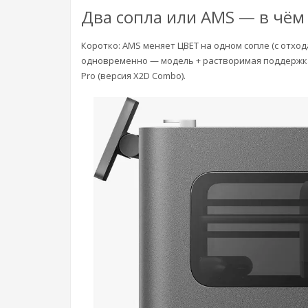
Два сопла или AMS — в чём
Коротко: AMS меняет ЦВЕТ на одном сопле (с отхо
одновременно — модель + растворимая поддержка и
Pro (версия X2D Combo).