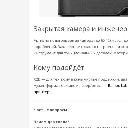
Закрытая камера и инжене
Активно подогреваемая камера (до 65 °C) и стол д
короблений. Закалённое сопло со встроенным нож
Инструмент для функциональных деталей. Матер
Кому подойдёт
X2D — для тех, кому важны чистые поддержки, дв
Нужен формат больше и лазер/резка —
Bambu Lab
принтеры
.
Частые вопросы
Зачем два сопла?