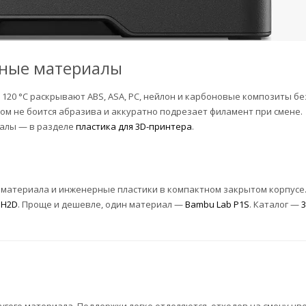
рные материалы
о 120 °C раскрывают ABS, ASA, PC, нейлон и карбоновые композиты бе
ом не боится абразива и аккуратно подрезает филамент при смене.
иалы — в разделе
пластика для 3D-принтера
.
а материала и инженерные пластики в компактном закрытом корпусе
 H2D
. Проще и дешевле, один материал —
Bambu Lab P1S
. Каталог —
3