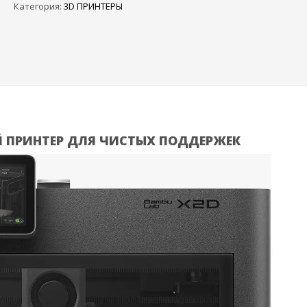
Категория:
3D ПРИНТЕРЫ
Bambu
Lab
X2D
Й ПРИНТЕР ДЛЯ ЧИСТЫХ ПОДДЕРЖЕК