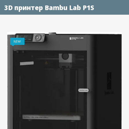
3D принтер Bambu Lab P1S
NEW!