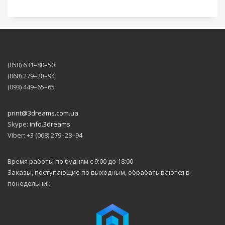
(050) 631–80–50
(068) 279–28–94
(093) 449–65–65
print@3dreams.com.ua
Skype:
info.3dreams
Viber: +3 (068) 279–28–94
Время работы по будням с 9:00 до 18:00
Заказы, поступающие по выходным, обрабатываются в
понедельник