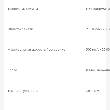
Технология печати
FDM (кинемати
Область печати
256 × 256 × 256
Максимальная скорость / ускорение
500 мм/с / 20 00
Сопло
0,4 мм, нержав
Температура стола
до 100 °C