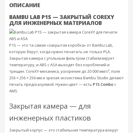
ОПИСАНИЕ
BAMBU LAB P1S — ЗАКРЫТЫЙ COREXY
ДЛЯ ИНЖЕНЕРНЫХ МАТЕРИАЛОВ
P1S — это та самая «закрытая коробка» от Bambu Lab,
которую берут, когда нужно печатать не только PLA.
Закрытая камера с угольным фильтром стабилизирует
температуру, и ABS с ASA выходят без короблений и
трещин. CoreXY-механика, ускорение до 20 000 мм/с², поле
256 × 256 × 256 мм и зрелая экосистема Bambu Studio делают
печать предсказуемой. Нужен цвет — есть
P1S Combo
с
AMS.
Закрытая камера — для
инженерных пластиков
Закрытый корпус — это стабильная температура вокруг