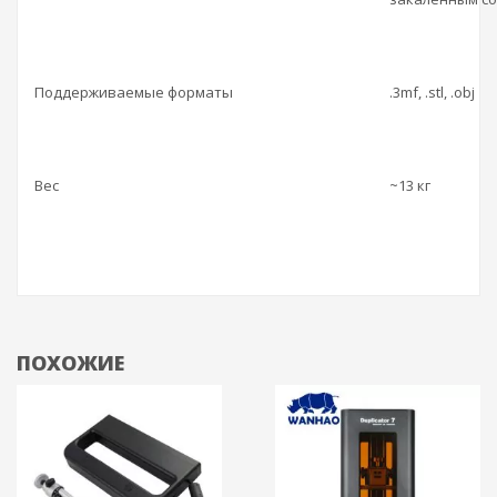
Поддерживаемые форматы
.3mf, .stl, .obj
Вес
~13 кг
ПОХОЖИЕ