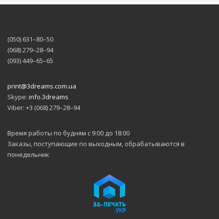
(050) 631–80–50
(068) 279–28–94
(093) 449–65–65
print@3dreams.com.ua
Skype:
info.3dreams
Viber: +3 (068) 279–28–94
Время работы по будням с 9:00 до 18:00
Заказы, поступающие по выходным, обрабатываются в
понедельник