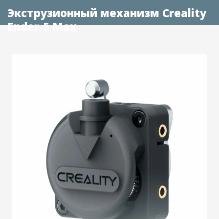
Экструзионный механизм Creality
Ender-5 Max