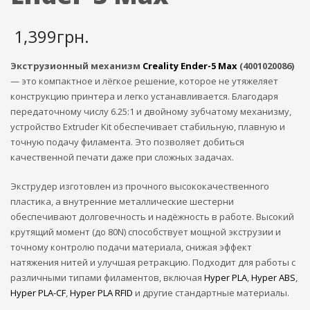
1,399
грн.
Экструзионный механизм
Creality Ender-5 Max
(4001020086)
— это компактное и лёгкое решение, которое не утяжеляет
конструкцию принтера и легко устанавливается. Благодаря
передаточному числу 6.25:1 и двойному зубчатому механизму,
устройство Extruder Kit обеспечивает стабильную, плавную и
точную подачу филамента. Это позволяет добиться
качественной печати даже при сложных задачах.
Экструдер изготовлен из прочного высококачественного
пластика, а внутренние металлические шестерни
обеспечивают долговечность и надёжность в работе. Высокий
крутящий момент (до 80N) способствует мощной экструзии и
точному контролю подачи материала, снижая эффект
натяжения нитей и улучшая ретракцию. Подходит для работы с
различными типами филаментов, включая
Hyper PLA
,
Hyper ABS
,
Hyper PLA-CF
,
Hyper PLA RFID
и другие стандартные материалы.