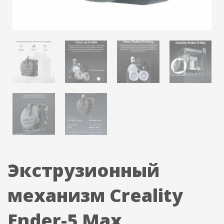
Экструзионный
механизм Creality
Ender-5 Max