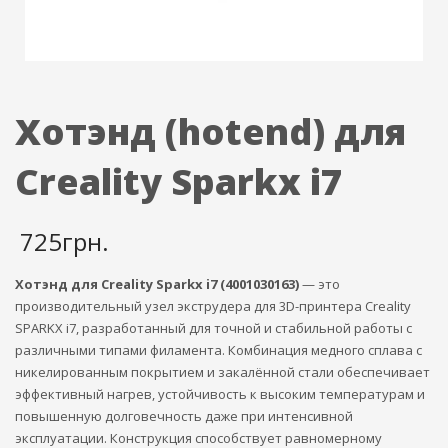
Хотэнд (hotend) для
Creality Sparkx i7
725
грн.
Хотэнд для Creality Sparkx i7 (4001030163)
— это
производительный узел экструдера для 3D-принтера Creality
SPARKX i7, разработанный для точной и стабильной работы с
различными типами филамента. Комбинация медного сплава с
никелированным покрытием и закалённой стали обеспечивает
эффективный нагрев, устойчивость к высоким температурам и
повышенную долговечность даже при интенсивной
эксплуатации. Конструкция способствует равномерному