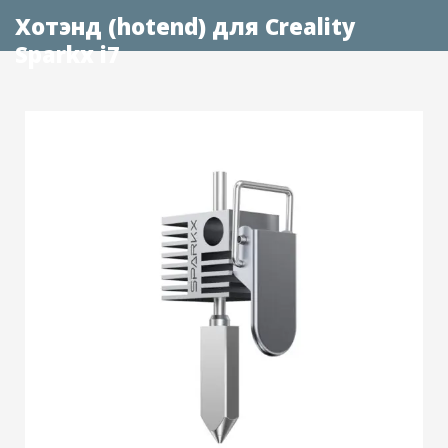
Хотэнд (hotend) для Creality
Sparkx i7