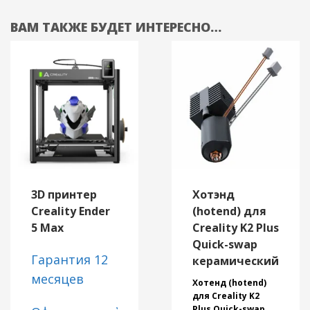
ВАМ ТАКЖЕ БУДЕТ ИНТЕРЕСНО…
3D принтер
Хотэнд
Creality Ender
(hotend) для
5 Max
Creality K2 Plus
Quick-swap
Гарантия 12
керамический
месяцев
Хотенд (hotend)
для Creality K2
Plus Quick-swap