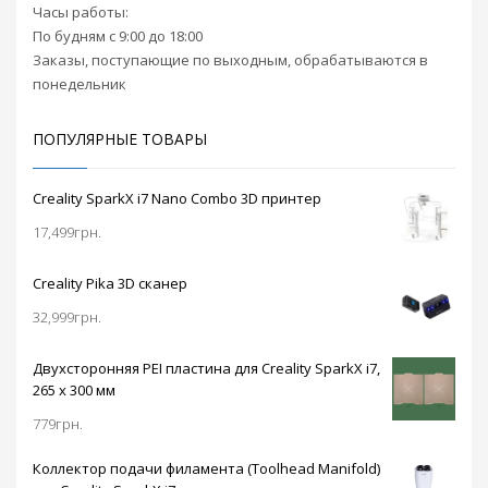
Часы работы:
По будням с 9:00 до 18:00
Заказы, поступающие по выходным, обрабатываются в
понедельник
ПОПУЛЯРНЫЕ ТОВАРЫ
Creality SparkX i7 Nano Combo 3D принтер
17,499
грн.
Creality Pika 3D сканер
32,999
грн.
Двухсторонняя PEI пластина для Creality SparkX i7,
265 x 300 мм
779
грн.
Коллектор подачи филамента (Toolhead Manifold)