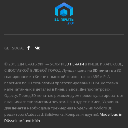
GET SOCIAL
© 2015 3Д-ПЕЧАТЬ.УКР — УСЛУГИ
3D ПЕЧАТИ
В КИЕВЕ И ХАРЬКОВЕ,
С ДОСТАВКОЙ В ЛЮБОЙ ГОРОД. Лучшая цена на
3D печать
и 3D
сканирование в Киеве с высотой точностью из ABS и PLA
пластика по 3D технологии прототипирования FDM. Доставка
напечатанных в деталей в Киев, Львов, Днепропетровск,
Одессу. Перед 3D печатью рекомендуем проконсультироваться
с нашими специалистами печати. Наш адрес: г. Киев, Украина.
Для
печати
необходима трехмерная модель из любого 3D
редактора (Autoacad, Solidworks, Kompas, и другие).
Modellbau in
Düsseldorf und Köln