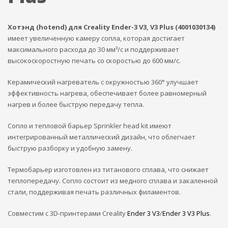
Хотэнд (hotend) для Creality Ender-3 V3, V3 Plus (4001030134)
имеет увеличенную камеру сопла, которая достигает
максимального расхода до 30 мм³/с и поддерживает
высокоскоростную печать со скоростью до 600 мм/с.
Керамический нагреватель с окружностью 360° улучшает
эффективность нагрева, обеспечивает более равномерный
нагрев и более быструю передачу тепла.
Сопло и тепловой барьер Sprinkler head kit имеют
интегрированный металлический дизайн, что облегчает
быструю разборку и удобную замену.
Термобарьер изготовлен из титанового сплава, что снижает
теплопередачу. Сопло состоит из медного сплава и закаленной
стали, поддерживая печать различных филаментов.
Совместим с 3D-принтерами Creality
Ender 3 V3
/
Ender 3 V3 Plus
.