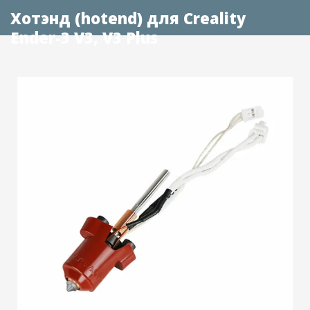
Хотэнд (hotend) для Creality
Ender-3 V3, V3 Plus