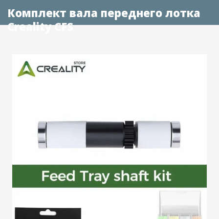
Комплект вала переднего лотка
Creality CFS