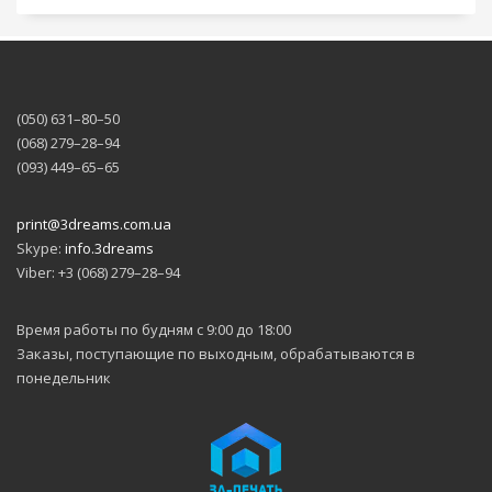
(050) 631–80–50
(068) 279–28–94
(093) 449–65–65
print@3dreams.com.ua
Skype:
info.3dreams
Viber: +3 (068) 279–28–94
Время работы по будням с 9:00 до 18:00
Заказы, поступающие по выходным, обрабатываются в
понедельник