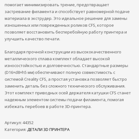
помогает минимизировать трение, предотвращает
застревание филамента и способствует равномерной подаче
материала в экструдер. Это идеальное решение для замены
изношенных или поврежденных роликов CFS, которое
позволяет восстановить бесперебойную работу принтера и
улучшить качество печати.
Благодаря прочной конструкции из высококачественного
металлического сплава комплект обладает высокой
износостойкостью и долговечностью. Стандартные размеры
(D16×d8×h5 мм) обеспечивают полную совместимость с
системой Creality CFS, а простая установка позволяет быстро
заменить деталь без сложного технического обслуживания.
Этот комплект приводных осей держателя катушки CFS станет
надежным элементом системы подачи филамента, помогая
избежать перебоев в работе 3D-принтера.
Артикул:
44352
Категория:
ДЕТАЛИ 3D ПРИНТЕРА