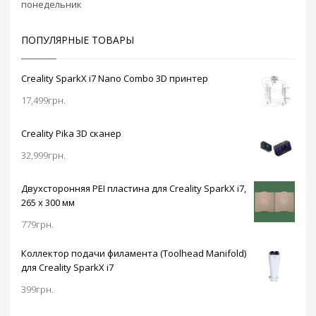
понедельник
ПОПУЛЯРНЫЕ ТОВАРЫ
Creality SparkX i7 Nano Combo 3D принтер
17,499
грн.
Creality Pika 3D сканер
32,999
грн.
Двухсторонняя PEI пластина для Creality SparkX i7,
265 x 300 мм
779
грн.
Коллектор подачи филамента (Toolhead Manifold)
для Creality SparkX i7
399
грн.