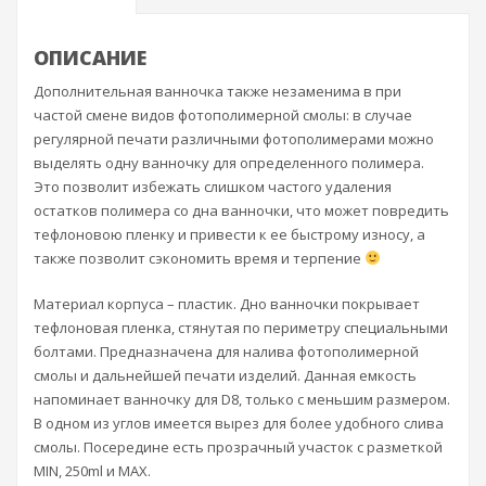
ОПИСАНИЕ
Дополнительная ванночка также незаменима в при
частой смене видов фотополимерной смолы: в случае
регулярной печати различными фотополимерами можно
выделять одну ванночку для определенного полимера.
Это позволит избежать слишком частого удаления
остатков полимера со дна ванночки, что может повредить
тефлоновою пленку и привести к ее быстрому износу, а
также позволит сэкономить время и терпение
Материал корпуса – пластик. Дно ванночки покрывает
тефлоновая пленка, стянутая по периметру специальными
болтами. Предназначена для налива фотополимерной
смолы и дальнейшей печати изделий. Данная емкость
напоминает ванночку для D8, только с меньшим размером.
В одном из углов имеется вырез для более удобного слива
смолы. Посередине есть прозрачный участок с разметкой
MIN, 250ml и MAX.