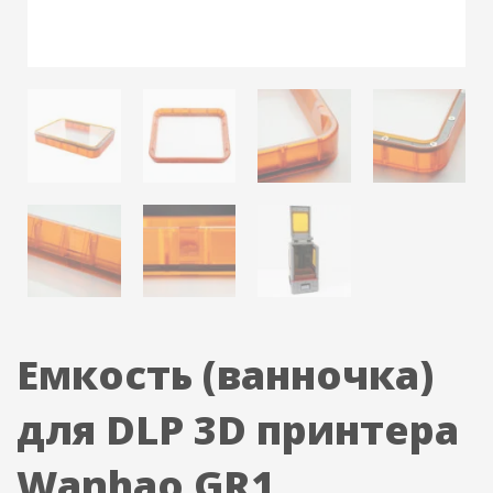
Емкость (ванночка)
для DLP 3D принтера
Wanhao GR1