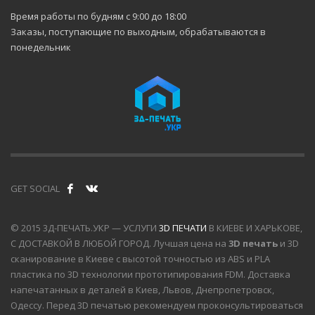
Время работы по будням с 9:00 до 18:00
Заказы, поступающие по выходным, обрабатываются в
понедельник
GET SOCIAL
© 2015 3Д-ПЕЧАТЬ.УКР — УСЛУГИ
3D ПЕЧАТИ
В КИЕВЕ И ХАРЬКОВЕ,
С ДОСТАВКОЙ В ЛЮБОЙ ГОРОД. Лучшая цена на
3D печать
и 3D
сканирование в Киеве с высотой точностью из ABS и PLA
пластика по 3D технологии прототипирования FDM. Доставка
напечатанных в деталей в Киев, Львов, Днепропетровск,
Одессу. Перед 3D печатью рекомендуем проконсультироваться