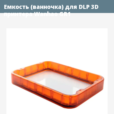
Емкость (ванночка) для DLP 3D
принтера Wanhao GR1