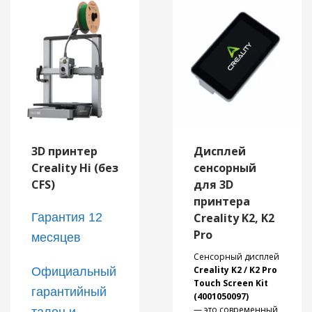
3D принтер
Дисплей
Creality Hi (без
сенсорный
CFS)
для 3D
принтера
Гарантия 12
Creality K2, K2
Pro
месяцев
Сенсорный дисплей
Creality K2 / K2 Pro
Официальный
Touch Screen Kit
гарантийный
(4001050097)
— это современный
талон и