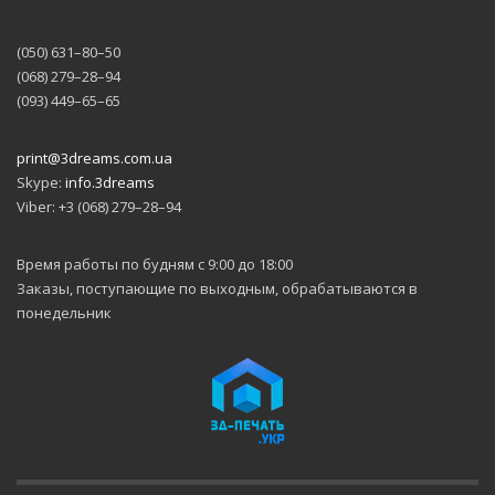
(050) 631–80–50
(068) 279–28–94
(093) 449–65–65
print@3dreams.com.ua
Skype:
info.3dreams
Viber: +3 (068) 279–28–94
Время работы по будням с 9:00 до 18:00
Заказы, поступающие по выходным, обрабатываются в
понедельник