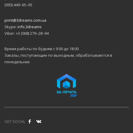
(093) 449–65–65
print@3dreams.com.ua
Skype:
info.3dreams
Viber: +3 (068) 279–28–94
Время работы по будням с 9:00 до 18:00
Заказы, поступающие по выходным, обрабатываются в
понедельник
GET SOCIAL