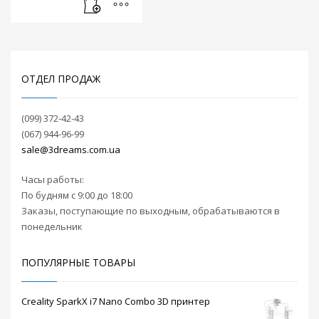
упругости, муфта
компенсирует
перекосы и
смещения осей в
конструкции 3D
принтера.
ОТДЕЛ ПРОДАЖ
(099) 372-42-43
(067) 944-96-99
sale@3dreams.com.ua
Часы работы:
По будням с 9:00 до 18:00
Заказы, поступающие по выходным, обрабатываются в
понедельник
ПОПУЛЯРНЫЕ ТОВАРЫ
Creality SparkX i7 Nano Combo 3D принтер