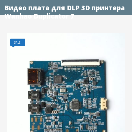
Видео плата для DLP 3D принтера
Wanhao Duplicator 7
SALE!