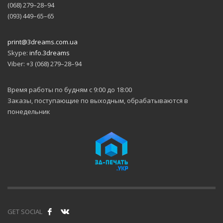
(068) 279–28–94
(093) 449–65–65
print@3dreams.com.ua
Skype:
info.3dreams
Viber: +3 (068) 279–28–94
Время работы по будням с 9:00 до 18:00
Заказы, поступающие по выходным, обрабатываются в
понедельник
GET SOCIAL