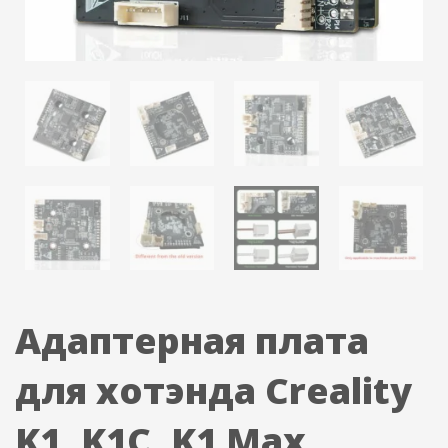
Адаптерная плата
для хотэнда Creality
K1, K1C, K1 Max