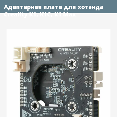
Адаптерная плата для хотэнда
Creality K1, K1C, K1 Max