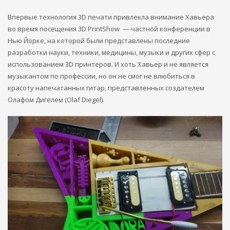
Впервые технология 3D печати привлекла внимание Хавьера
во время посещения 3D PrintShow — частной конференции в
Нью Йорке, на которой были представлены последние
разработки науки, техники, медицины, музыки и других сфер с
использованием 3D принтеров. И хоть Хавьер и не является
музыкантом по профессии, но он не смог не влюбиться в
красоту напечатанных гитар, представленных создателем
Олафом Дигелем (Olaf Diegel).