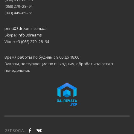
(068) 279–28–94
(093) 449–65–65
print@3dreams.com.ua
Skype:
info.3dreams
Viber: +3 (068) 279–28–94
Время работы по будням с 9:00 до 18:00
Заказы, поступающие по выходным, обрабатываются в
понедельник
GET SOCIAL