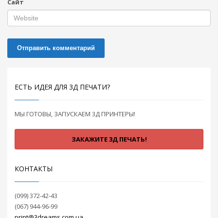
Сайт
ЕСТЬ ИДЕЯ ДЛЯ 3Д ПЕЧАТИ?
МЫ ГОТОВЫ, ЗАПУСКАЕМ 3Д ПРИНТЕРЫ!
ЗАКАЖИТЕ 3Д ПЕЧАТЬ!
КОНТАКТЫ
(099) 372-42-​43
(067) 944-96-99
print@3dreams.com.ua