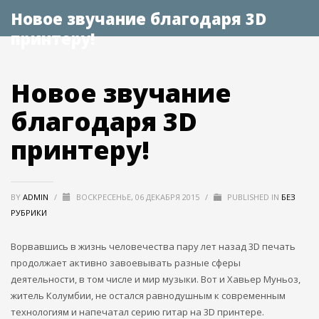
Новое звучание благодаря 3D
принтеру!
Новое звучание
благодаря 3D
принтеру!
BY
ADMIN
/
ВОСКРЕСЕНЬЕ, 06 ДЕКАБРЯ 2015
/
PUBLISHED IN
БЕЗ
РУБРИКИ
Ворвавшись в жизнь человечества пару лет назад 3D печать
продолжает активно завоевывать разные сферы
деятельности, в том числе и мир музыки. Вот и Хавьер Муньоз,
житель Колумбии, не остался равнодушным к современным
технологиям и напечатал серию гитар на 3D принтере.