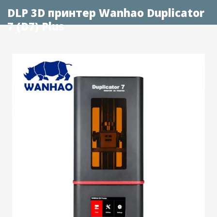
DLP 3D принтер Wanhao Duplicator
7 (D7) Plus