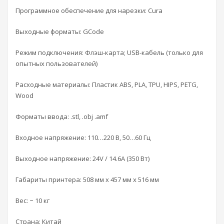
Программное обеспечение для нарезки: Cura
Выходные форматы: GCode
Режим подключения: Флэш-карта; USB-кабель (только для
опытных пользователей)
Расходные материалы: Пластик ABS, PLA, TPU, HIPS, PETG,
Wood
Форматы ввода: .stl, .obj .amf
Входное напряжение: 110…220 В, 50…60 Гц
Выходное напряжение: 24V / 14.6A (350 Вт)
Габариты принтера: 508 мм x 457 мм x 516 мм
Вес: ~ 10 кг
Страна: Китай