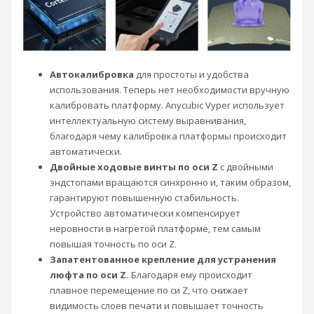
Автокалибровка
для простоты и удобства
использования. Теперь нет необходимости вручную
калибровать платформу. Anycubic Vyper использует
интеллектуальную систему выравнивания,
благодаря чему калибровка платформы происходит
автоматически.
Двойные ходовые винты по оси Z
с двойными
эндстопами вращаются синхронно и, таким образом,
гарантируют повышенную стабильность.
Устройство автоматически компенсирует
неровности в нагретой платформе, тем самым
повышая точность по оси Z.
Запатентованное крепление для устранения
люфта по оси Z.
Благодаря ему происходит
плавное перемещение по си Z, что снижает
видимость слоев печати и повышает точность