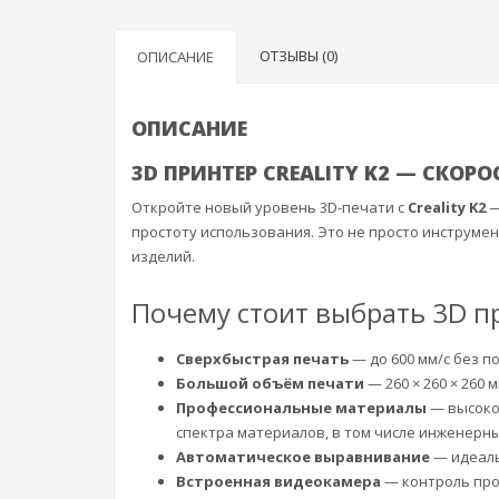
ОТЗЫВЫ (0)
ОПИСАНИЕ
ОПИСАНИЕ
3D ПРИНТЕР CREALITY K2 — СКОР
Откройте новый уровень 3D-печати с
Creality K2
—
простоту использования. Это не просто инструмен
изделий.
Почему стоит выбрать 3D при
Сверхбыстрая печать
— до 600 мм/с без п
Большой объём печати
— 260 × 260 × 260
Профессиональные материалы
— высокот
спектра материалов, в том числе инженерны
Автоматическое выравнивание
— идеаль
Встроенная видеокамера
— контроль про