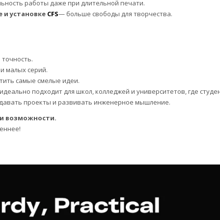
льность работы даже при длительной печати.
е и установке
CFS
— больше свободы для творчества.
 точность.
и малых серий.
тить самые смелые идеи.
идеально подходит для школ, колледжей и университетов, где студе
здавать проекты и развивать инженерное мышление.
ши возможности.
еннее!