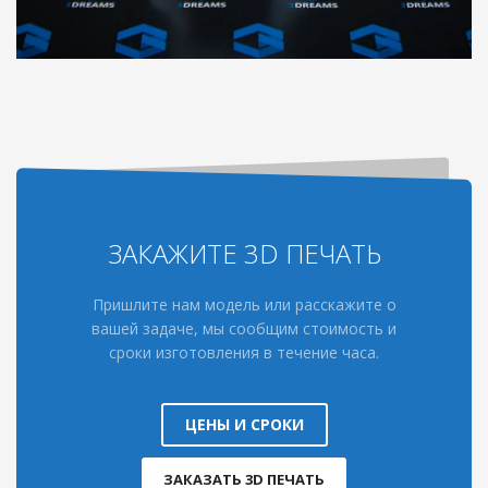
ЗАКАЖИТЕ 3D ПЕЧАТЬ
Пришлите нам модель или расскажите о
вашей задаче, мы сообщим стоимость и
сроки изготовления в течение часа.
ЦЕНЫ И СРОКИ
ЗАКАЗАТЬ 3D ПЕЧАТЬ