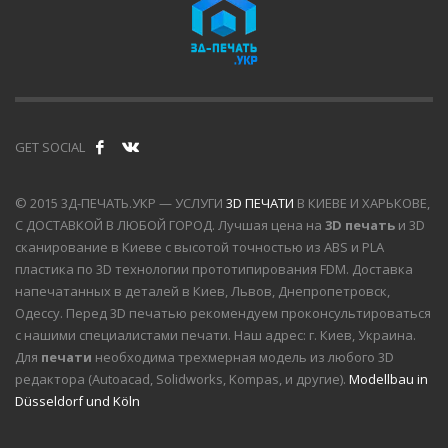
GET SOCIAL
© 2015 3Д-ПЕЧАТЬ.УКР — УСЛУГИ
3D ПЕЧАТИ
В КИЕВЕ И ХАРЬКОВЕ,
С ДОСТАВКОЙ В ЛЮБОЙ ГОРОД. Лучшая цена на
3D печать
и 3D
сканирование в Киеве с высотой точностью из ABS и PLA
пластика по 3D технологии прототипирования FDM. Доставка
напечатанных в деталей в Киев, Львов, Днепропетровск,
Одессу. Перед 3D печатью рекомендуем проконсультироваться
с нашими специалистами печати. Наш адрес: г. Киев, Украина.
Для
печати
необходима трехмерная модель из любого 3D
редактора (Autoacad, Solidworks, Kompas, и другие).
Modellbau in
Düsseldorf und Köln