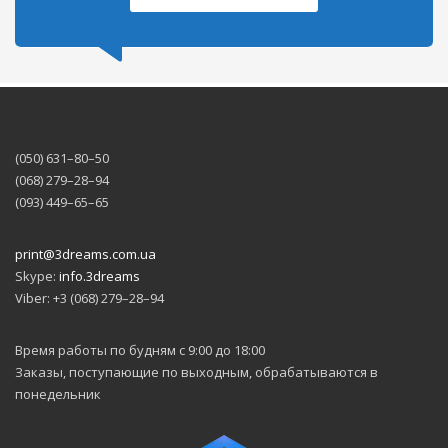
(050) 631–80–50
(068) 279–28–94
(093) 449–65–65
print@3dreams.com.ua
Skype:
info.3dreams
Viber: +3 (068) 279–28–94
Время работы по будням с 9:00 до 18:00
Заказы, поступающие по выходным, обрабатываются в
понедельник